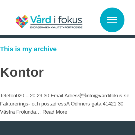
Vård i Fokus
This is my archive
Kontor
Telefon020 – 20 29 30 Email Adressinfo@vardifokus.se
Fakturerings- och postadressA Odhners gata 41421 30
Västra Frölunda…
Read More