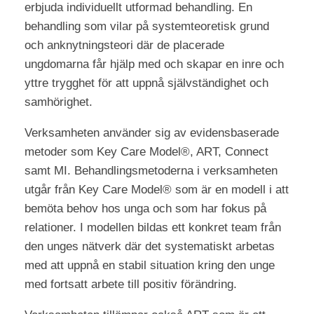
erbjuda individuellt utformad behandling. En
behandling som vilar på systemteoretisk grund
och anknytningsteori där de placerade
ungdomarna får hjälp med och skapar en inre och
yttre trygghet för att uppnå självständighet och
samhörighet.
Verksamheten använder sig av evidensbaserade
metoder som Key Care Model®, ART, Connect
samt MI. Behandlingsmetoderna i verksamheten
utgår från Key Care Model® som är en modell i att
bemöta behov hos unga och som har fokus på
relationer. I modellen bildas ett konkret team från
den unges nätverk där det systematiskt arbetas
med att uppnå en stabil situation kring den unge
med fortsatt arbete till positiv förändring.