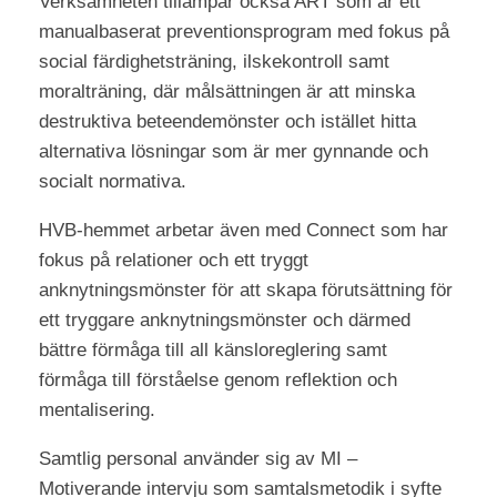
Verksamheten tillämpar också ART som är ett
manualbaserat preventionsprogram med fokus på
social färdighetsträning, ilskekontroll samt
moralträning, där målsättningen är att minska
destruktiva beteendemönster och istället hitta
alternativa lösningar som är mer gynnande och
socialt normativa.
HVB-hemmet arbetar även med Connect som har
fokus på relationer och ett tryggt
anknytningsmönster för att skapa förutsättning för
ett tryggare anknytningsmönster och därmed
bättre förmåga till all känsloreglering samt
förmåga till förståelse genom reflektion och
mentalisering.
Samtlig personal använder sig av MI –
Motiverande intervju som samtalsmetodik i syfte